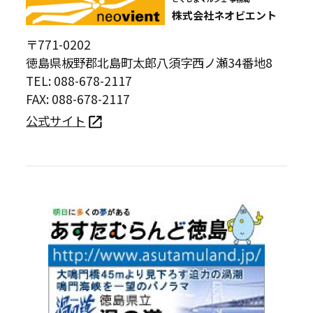
株式会社ネオビエント
〒771-0202
徳島県板野郡北島町太郎八須字西ノ瀬34番地8
TEL: 088-678-2117
FAX: 088-678-2117
公式サイト