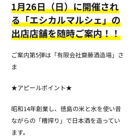
1月26日（日）に開催され
る「エシカルマルシェ」の
出店店舗を随時ご案内！！
ご案内第5弾は「有限会社齋藤酒造場」さ
ま
★アピールポイント★
昭和14年創業し、徳島の米と水を使い昔
ながらの「糟搾り」で日本酒を造ってい
ます。