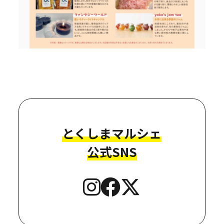
とくしまマルシェ
公式SNS