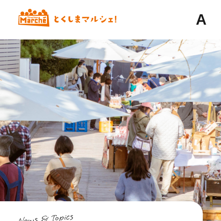
A
News & Topics