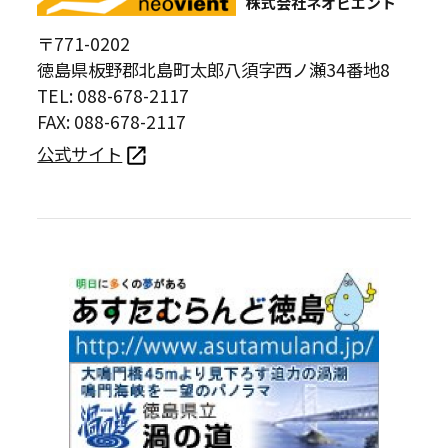
株式会社ネオビエント
〒771-0202
徳島県板野郡北島町太郎八須字西ノ瀬34番地8
TEL: 088-678-2117
FAX: 088-678-2117
公式サイト