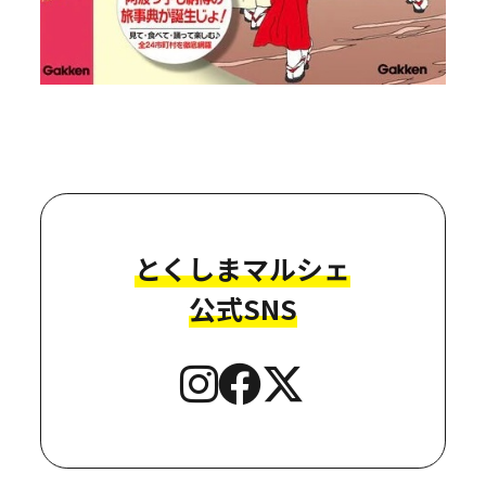
とくしまマルシェ
公式SNS