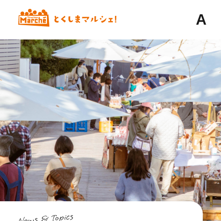
A
News & Topics