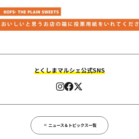
とくしまマルシェ
公式SNS
ニュース＆トピックス一覧