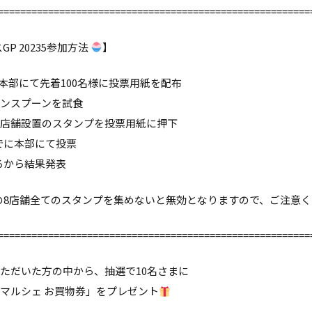
========================================================
GP 20235参加方法
】
から本部にて先着100名様に投票用紙を配布
ンスプーンを試食
、店舗設置のスタンプを投票用紙に押下
までに本部にて投票
ごろから結果発表
の8店舗全てのスタンプを集めないと無効となりますので、ご注意
========================================================
ただいた方の中から、抽選で10名さまに
マルシェ お買物券」をプレゼント