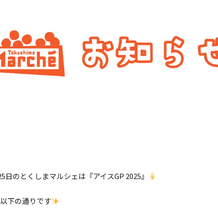
月25日のとくしまマルシェは『アイスGP 2025』
は以下の通りです