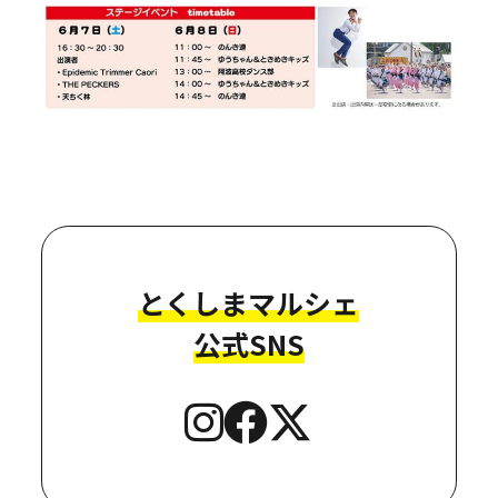
とくしまマルシェ
公式SNS