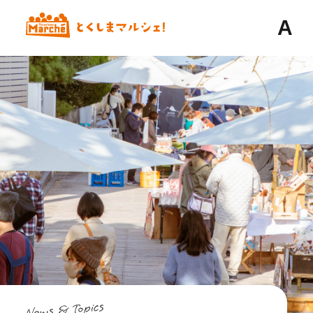
A
News & Topics