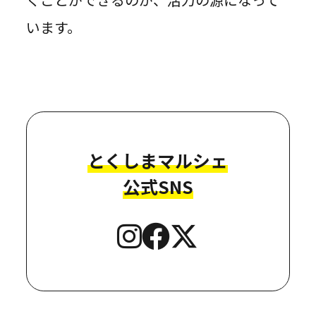
います。
とくしまマルシェ
公式SNS