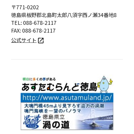
〒771-0202
徳島県板野郡北島町太郎八須字西ノ瀬34番地8
TEL: 088-678-2117
FAX: 088-678-2117
公式サイト