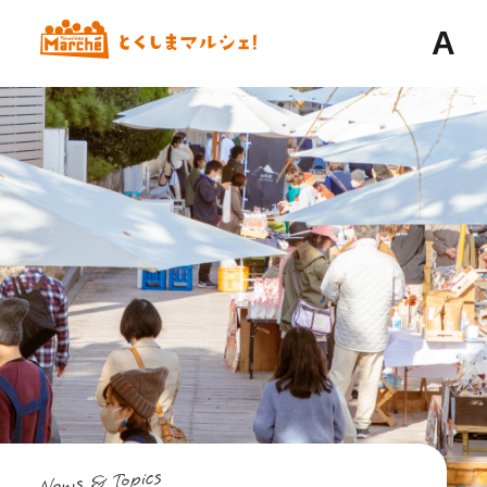
A
News & Topics