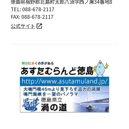
徳島県板野郡北島町太郎八須字西ノ瀬34番地8
TEL: 088-678-2117
FAX: 088-678-2117
公式サイト