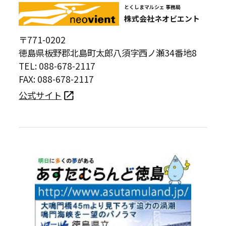
とくしまマルシェ 事務局
株式会社ネオビエント
〒771-0202
徳島県板野郡北島町太郎八須字西ノ瀬34番地8
TEL: 088-678-2117
FAX: 088-678-2117
公式サイト