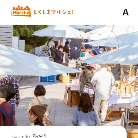
A
News & Topics