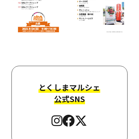
とくしまマルシェ
公式SNS