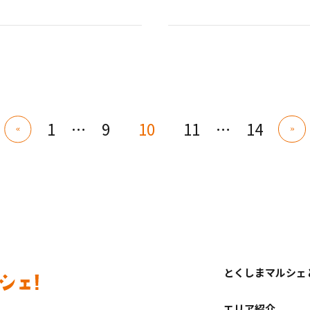
1
…
9
10
11
…
14
とくしまマルシェ
エリア紹介