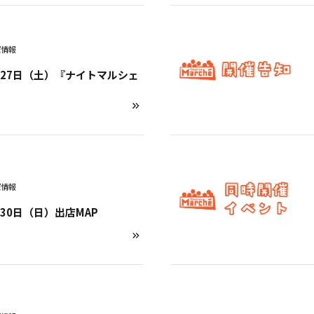
催情報
7月27日（土）『ナイトマルシェ
催情報
月30日（日）出店MAP