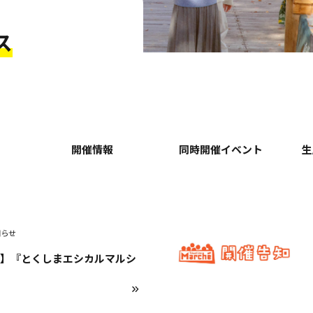
ス
開催情報
同時開催イベント
生
知らせ
禁】『とくしまエシカルマルシ
！