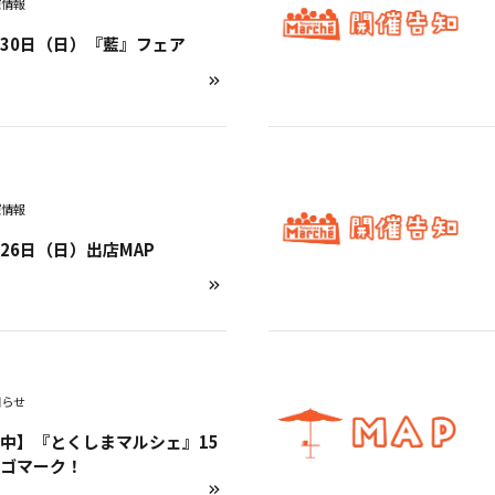
催情報
6月30日（日）『藍』フェア
催情報
月26日（日）出店MAP
知らせ
中】『とくしまマルシェ』15
ロゴマーク！