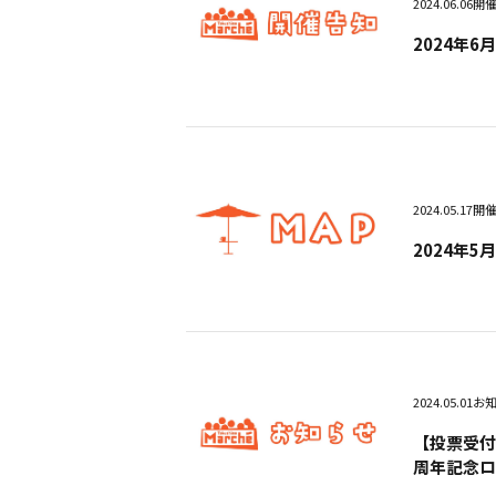
2024.06.06
開
2024年
2024.05.17
開
2024年5
2024.05.01
お
【投票受付
周年記念