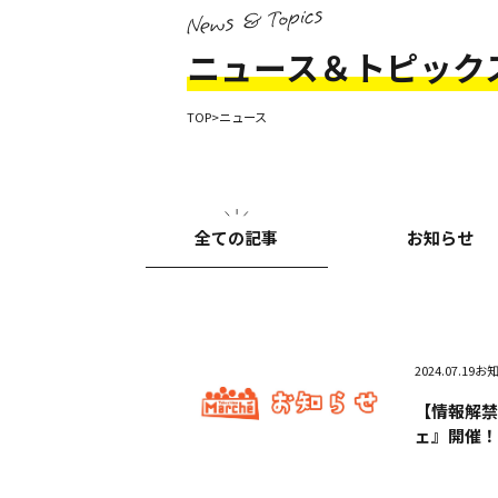
News & Topics
ニュース＆トピック
TOP
>
ニュース
全ての記事
お知らせ
2024.07.19
お
【情報解
ェ』開催